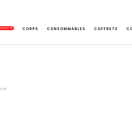
CORPS
CONSOMMABLES
COFFRETS
C
UVEAUTÉ
D IN