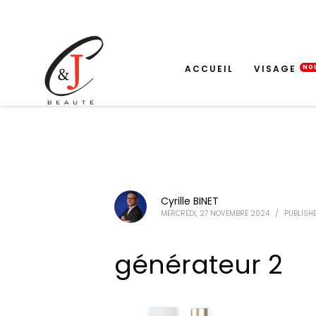
ACCUEIL
VISAGE
NO
Cyrille BINET
MERCREDI, 27 NOVEMBRE 2024
/
PUBLISHE
générateur 2