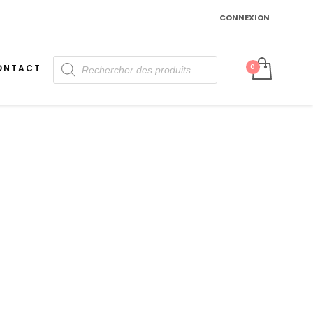
CONNEXION
Recherche
ONTACT
de
produits