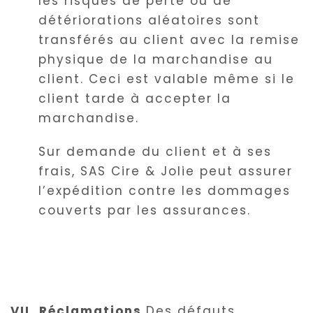
les risques de perte ou de
détériorations aléatoires sont
transférés au client avec la remise
physique de la marchandise au
client. Ceci est valable même si le
client tarde à accepter la
marchandise.
Sur demande du client et à ses
frais, SAS Cire & Jolie peut assurer
l’expédition contre les dommages
couverts par les assurances.
VII. Réclamations
Des défauts