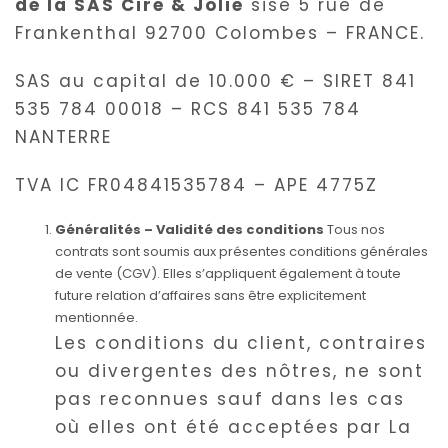
de la SAS Cire & Jolie
sise 5 rue de
Frankenthal 92700 Colombes – FRANCE.
SAS au capital de 10.000 € – SIRET 841
535 784 00018 – RCS 841 535 784
NANTERRE
TVA IC FR04841535784 – APE 4775Z
Généralités – Validité des conditions
Tous nos
contrats sont soumis aux présentes conditions générales
de vente (CGV). Elles s’appliquent également à toute
future relation d’affaires sans être explicitement
mentionnée.
Les conditions du client, contraires
ou divergentes des nôtres, ne sont
pas reconnues sauf dans les cas
où elles ont été acceptées par La