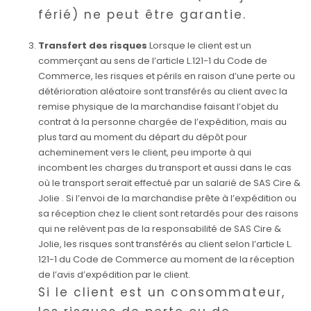
férié) ne peut être garantie.
Transfert des risques
Lorsque le client est un
commerçant au sens de l’article L.121-1 du Code de
Commerce, les risques et périls en raison d’une perte ou
détérioration aléatoire sont transférés au client avec la
remise physique de la marchandise faisant l’objet du
contrat à la personne chargée de l’expédition, mais au
plus tard au moment du départ du dépôt pour
acheminement vers le client, peu importe à qui
incombent les charges du transport et aussi dans le cas
où le transport serait effectué par un salarié de SAS Cire &
Jolie . Si l’envoi de la marchandise prête à l’expédition ou
sa réception chez le client sont retardés pour des raisons
qui ne relèvent pas de la responsabilité de SAS Cire &
Jolie, les risques sont transférés au client selon l’article L.
121-1 du Code de Commerce au moment de la réception
de l’avis d’expédition par le client.
Si le client est un consommateur,