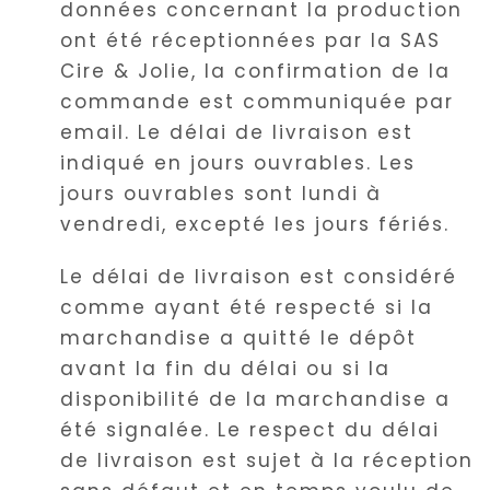
données concernant la production
ont été réceptionnées par la SAS
Cire & Jolie, la confirmation de la
commande est communiquée par
email. Le délai de livraison est
indiqué en jours ouvrables. Les
jours ouvrables sont lundi à
vendredi, excepté les jours fériés.
Le délai de livraison est considéré
comme ayant été respecté si la
marchandise a quitté le dépôt
avant la fin du délai ou si la
disponibilité de la marchandise a
été signalée. Le respect du délai
de livraison est sujet à la réception