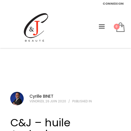
CONNEXION
Cyrille BINET
VENDREDI, 26 JUIN 2020
/
PUBLISHED IN
C&J – huile