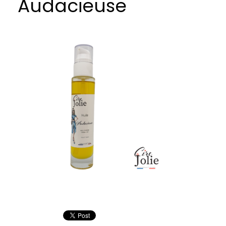
Audacieuse