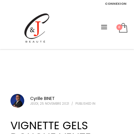
CONNEXION
Cyrille BINET
JEUDI, 25 NOVEMBRE 2021
/
PUBLISHED IN
VIGNETTE GELS