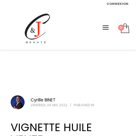
CONNEXION
Cyrille BINET
VENDREDI, 06 MAI 2022
/
PUBLISHED IN
VIGNETTE HUILE