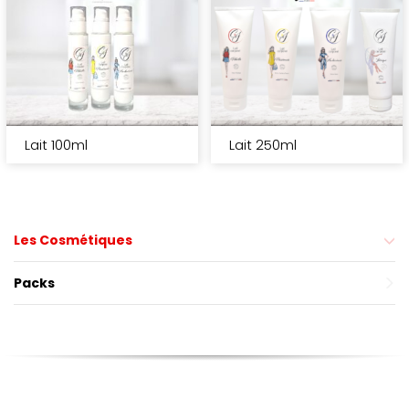
Lait 100ml
Lait 250ml
Les Cosmétiques
Packs