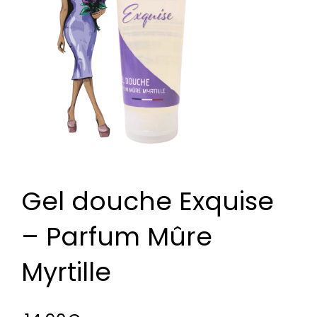
Gel douche Exquise
– Parfum Mûre
Myrtille