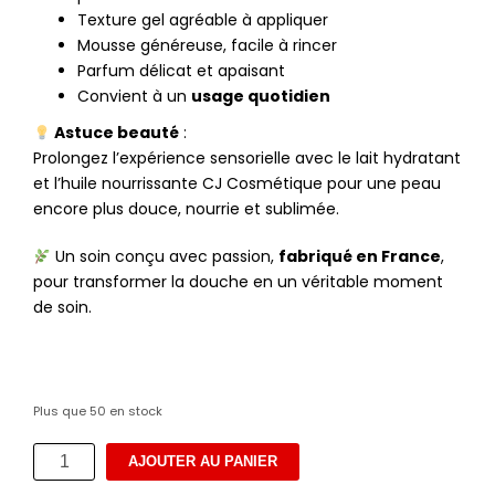
Texture gel agréable à appliquer
Mousse généreuse, facile à rincer
Parfum délicat et apaisant
Convient à un
usage quotidien
Astuce beauté
:
Prolongez l’expérience sensorielle avec le lait hydratant
et l’huile nourrissante CJ Cosmétique pour une peau
encore plus douce, nourrie et sublimée.
Un soin conçu avec passion,
fabriqué en France
,
pour transformer la douche en un véritable moment
de soin.
Plus que 50 en stock
quantité
AJOUTER AU PANIER
de