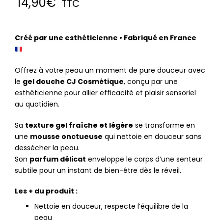
14,90
€
TTC
Créé par une esthéticienne • Fabriqué en France
Offrez à votre peau un moment de pure douceur avec
le
gel douche CJ Cosmétique
, conçu par une
esthéticienne pour allier efficacité et plaisir sensoriel
au quotidien.
Sa
texture gel fraîche et légère
se transforme en
une
mousse onctueuse
qui nettoie en douceur sans
dessécher la peau.
Son
parfum délicat
enveloppe le corps d’une senteur
subtile pour un instant de bien-être dès le réveil.
Les + du produit :
Nettoie en douceur, respecte l’équilibre de la
peau