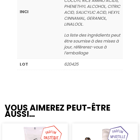
COCOYL RICE AMINO ACIDS,
PHENETHYL ALCOHOL, CITRIC
INCI
ACID, SALICYLIC ACID, HEXYL
CINNAMAL, GERANIOL,
LINALOOL.
La liste des ingrédients peut
être soumise à des mises à
jour, référerez-vous à
l’emballage
LOT
620425
VOUS AIMEREZ PEUT-ÊTRE
AUSSI…