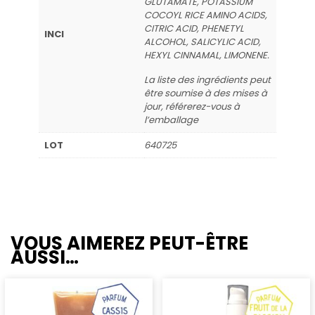
GLUTAMATE, POTASSIUM
COCOYL RICE AMINO ACIDS,
CITRIC ACID, PHENETYL
INCI
ALCOHOL, SALICYLIC ACID,
HEXYL CINNAMAL, LIMONENE.
La liste des ingrédients peut
être soumise à des mises à
jour, référerez-vous à
l’emballage
LOT
640725
VOUS AIMEREZ PEUT-ÊTRE
AUSSI…