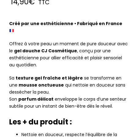
14,90
€
TTC
Créé par une esthéticienne • Fabriqué en France
Offrez à votre peau un moment de pure douceur avec
le
gel douche CJ Cosmétique
, conçu par une
esthéticienne pour allier efficacité et plaisir sensoriel
au quotidien.
Sa
texture gel fraîche et légère
se transforme en
une
mousse onctueuse
qui nettoie en douceur sans
dessécher la peau.
Son
parfum délicat
enveloppe le corps d’une senteur
subtile pour un instant de bien-être dès le réveil.
Les + du produit :
Nettoie en douceur, respecte l’équilibre de la