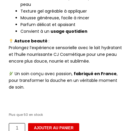
peau
Texture gel agréable à appliquer
Mousse généreuse, facile à rincer
Parfum délicat et apaisant
Convient à un
usage quotidien
Astuce beauté
:
Prolongez l’expérience sensorielle avec le lait hydratant
et l’huile nourrissante CJ Cosmétique pour une peau
encore plus douce, nourrie et sublimée.
Un soin conçu avec passion,
fabriqué en France
,
pour transformer la douche en un véritable moment
de soin.
Plus que 50 en stock
quantité
AJOUTER AU PANIER