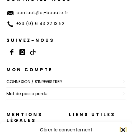
contact@cj-beaute.fr
+33 (0) 6 43 22 13 52
SUIVEZ-NOUS
MON COMPTE
CONNEXION / S’INREGISTRER
Mot de passe perdu
MENTIONS
LIENS UTILES
LÉGALES
A propos
Gérer le consentement