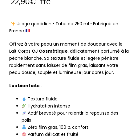
22,90
€
TTC
Usage quotidien • Tube de 250 ml • Fabriqué en
France
Offrez à votre peau un moment de douceur avec le
Lait Corps
CJ Cosmétique
, délicatement parfumé à la
pèche blanche. Sa texture fluide et légère pénètre
rapidement sans laisser de film gras, laissant votre
peau douce, souple et lumineuse jour après jour.
Les bienfaits :
Texture fluide
Hydratation intense
Actif breveté pour ralentir la repousse des
poils
Zéro film gras, 100 % confort
Parfum délicat et fruité