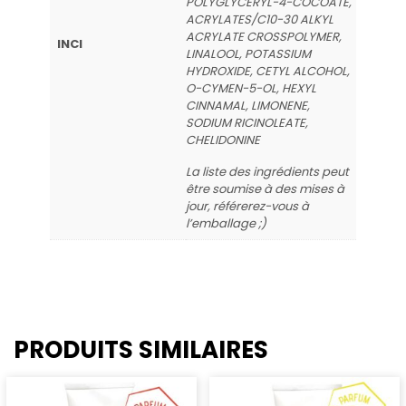
POLYGLYCERYL-4-COCOATE,
ACRYLATES/C10-30 ALKYL
ACRYLATE CROSSPOLYMER,
INCI
LINALOOL, POTASSIUM
HYDROXIDE, CETYL ALCOHOL,
O-CYMEN-5-OL, HEXYL
CINNAMAL, LIMONENE,
SODIUM RICINOLEATE,
CHELIDONINE
La liste des ingrédients peut
être soumise à des mises à
jour, référerez-vous à
l’emballage ;)
PRODUITS SIMILAIRES