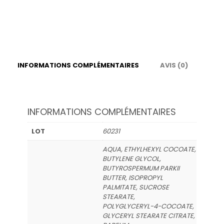
repousse
Pastèque
250
ml
INFORMATIONS COMPLÉMENTAIRES
AVIS (0)
INFORMATIONS COMPLÉMENTAIRES
LOT
60231
AQUA, ETHYLHEXYL COCOATE,
BUTYLENE GLYCOL,
BUTYROSPERMUM PARKII
BUTTER, ISOPROPYL
PALMITATE, SUCROSE
STEARATE,
POLYGLYCERYL-4-COCOATE,
GLYCERYL STEARATE CITRATE,