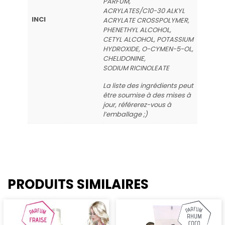
PARFUM,
ACRYLATES/C10-30 ALKYL
INCI
ACRYLATE CROSSPOLYMER,
PHENETHYL ALCOHOL,
CETYL ALCOHOL, POTASSIUM
HYDROXIDE, O-CYMEN-5-OL,
CHELIDONINE,
SODIUM RICINOLEATE
La liste des ingrédients peut
être soumise à des mises à
jour, référerez-vous à
l’emballage ;)
PRODUITS SIMILAIRES