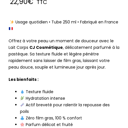
22,90
€
TTC
Usage quotidien • Tube 250 ml • Fabriqué en France
Offrez à votre peau un moment de douceur avec le
Lait Corps
CJ Cosmétique
, délicatement parfumé à la
pastèque. Sa texture fluide et légère pénètre
rapidement sans laisser de film gras, laissant votre
peau douce, souple et lumineuse jour après jour.
Les bienfaits :
Texture fluide
Hydratation intense
Actif breveté pour ralentir la repousse des
poils
Zéro film gras, 100 % confort
Parfum délicat et fruité