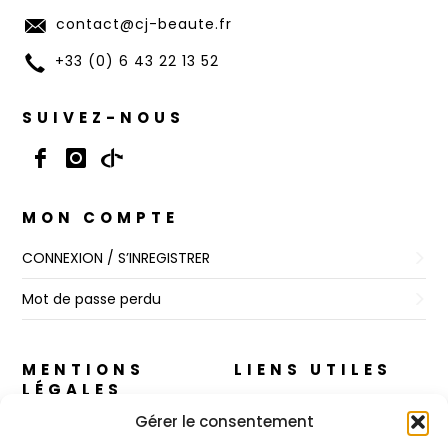
contact@cj-beaute.fr
+33 (0) 6 43 22 13 52
SUIVEZ-NOUS
MON COMPTE
CONNEXION / S’INREGISTRER
Mot de passe perdu
MENTIONS
LIENS UTILES
LÉGALES
A propos
Gérer le consentement
Règles de Confidentialité