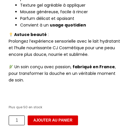
Texture gel agréable à appliquer
Mousse généreuse, facile à rincer
Parfum délicat et apaisant
Convient à un
usage quotidien
Astuce beauté
:
Prolongez l’expérience sensorielle avec le lait hydratant
et l’huile nourrissante CJ Cosmétique pour une peau
encore plus douce, nourrie et sublimée.
Un soin conçu avec passion,
fabriqué en France
,
pour transformer la douche en un véritable moment
de soin.
Plus que 50 en stock
quantité
AJOUTER AU PANIER
de