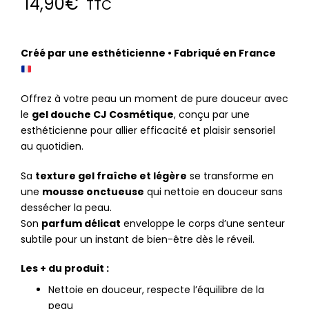
14,90
€
TTC
Créé par une esthéticienne • Fabriqué en France
Offrez à votre peau un moment de pure douceur avec
le
gel douche CJ Cosmétique
, conçu par une
esthéticienne pour allier efficacité et plaisir sensoriel
au quotidien.
Sa
texture gel fraîche et légère
se transforme en
une
mousse onctueuse
qui nettoie en douceur sans
dessécher la peau.
Son
parfum délicat
enveloppe le corps d’une senteur
subtile pour un instant de bien-être dès le réveil.
Les + du produit :
Nettoie en douceur, respecte l’équilibre de la
peau