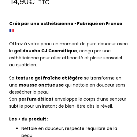
14,90
€
TTC
Créé par une esthéticienne • Fabriqué en France
Offrez à votre peau un moment de pure douceur avec
le
gel douche CJ Cosmétique
, conçu par une
esthéticienne pour allier efficacité et plaisir sensoriel
au quotidien.
Sa
texture gel fraîche et légère
se transforme en
une
mousse onctueuse
qui nettoie en douceur sans
dessécher la peau.
Son
parfum délicat
enveloppe le corps d’une senteur
subtile pour un instant de bien-être dès le réveil.
Les + du produit :
Nettoie en douceur, respecte l’équilibre de la
peau