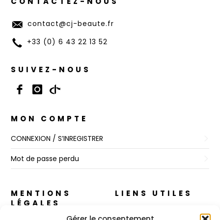
CONTACTEZ-NOUS
contact@cj-beaute.fr
+33 (0) 6 43 22 13 52
SUIVEZ-NOUS
MON COMPTE
CONNEXION / S’INREGISTRER
Mot de passe perdu
MENTIONS
LIENS UTILES
LÉGALES
A propos
Gérer le consentement