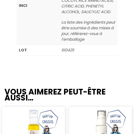
COCOYL RICE AMINO ACIDS,
INCI
CITRIC ACID, PHENETYL
ALCOHOL, SALICYLIC ACID.
La liste des ingrédients peut
être soumise à des mises à
jour, référerez-vous à
l’emballage
LOT
610425
VOUS AIMEREZ PEUT-ÊTRE
AUSSI…