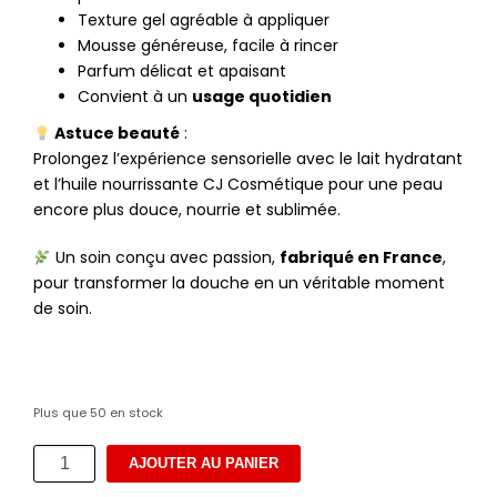
Texture gel agréable à appliquer
Mousse généreuse, facile à rincer
Parfum délicat et apaisant
Convient à un
usage quotidien
Astuce beauté
:
Prolongez l’expérience sensorielle avec le lait hydratant
et l’huile nourrissante CJ Cosmétique pour une peau
encore plus douce, nourrie et sublimée.
Un soin conçu avec passion,
fabriqué en France
,
pour transformer la douche en un véritable moment
de soin.
Plus que 50 en stock
quantité
AJOUTER AU PANIER
de